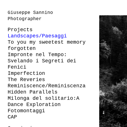
Giuseppe Sannino
Photographer
Projects
Landscapes/Paesaggi
To you my sweetest memory
forgotten
Impronte nel Tempo:
Svelando i Segreti dei
Fenici
Imperfection
The Reveries
Reminiscence/Reminiscenza
Hidden Parallels
Milonga del solitario:A
Dance Exploration
Fotomontaggi
CAP